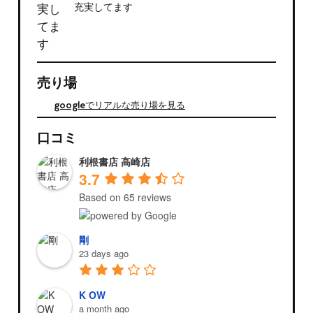
充実してます
売り場
googleでリアルな売り場を見る
口コミ
利根書店 高崎店
3.7
Based on 65 reviews
剛
23 days ago
K OW
a month ago