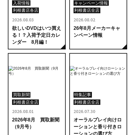
入荷情報
キャンペーン情報
利根書店各店
利根書店全店
2026.08.03
2026.08.02
欲しいDVDはいつ買え
26年8月メーカーキャ
る！？入荷予定日カレ
ンペーン情報
ンダー 8月編！
買取新聞
特集記事
利根書店全店
利根書店全店
2026.08.01
2026.07.30
2026年8月 買取新聞
オーラルプレイ向けロ
（9月号）
ーションと香り付きロ
ーションの選び方