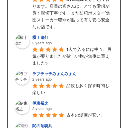
ります。店員の皆さんは、とても愛想が
良く親切丁寧です。また防犯ポスター’集
団ストーカー犯罪が貼って有り安心安全
なお店です。
横丁鬼灯
2 years ago
1人で入るには中々、勇
気が要りましたが欲しい物が無事に買え
ました✨
ラブチッチみょんみょん
2 years ago
品数も多く探す時間も
楽しい
伊東裕之
2 years ago
古本の漫画が安い。
闇の竜騎兵