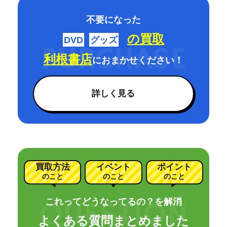
不要になった
の買取
DVD
グッズ
利根書店
におまかせください！
詳しく見る
買取方法
イベント
ポイント
のこと
のこと
のこと
これってどうなってるの？を解消
よくある質問まとめました