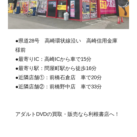
会社概要
メディア掲載情報
採用情報
●県道28号 高崎環状線沿い 高崎信用金庫
様前
法人の皆さまへ
●最寄りIC：高崎ICから車で15分
●最寄り駅：問屋町駅から徒歩16分
●近隣店舗①：前橋石倉店 車で20分
お問い合わせ
●近隣店舗②：前橋野中店 車で33分
アダルトDVDの買取・販売なら利根書店へ！