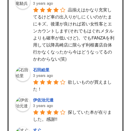
3 years ago
品揃えはかなり充実し
てるけど車の出入りがしにくいのがたま
にキズ。後運が良ければ若い女性客とエ
ンカウントします(それでもはぐれメタル
よりも確率が低いけど)。でもFANZAを利
用して以降高崎店に限らず利根書店自体
行かなくなったから今はどうなってるの
かわからない(笑)
石田絵里
3 years ago
欲しいものが買えまし
た！
伊佐治元達
3 years ago
探していた本が在りま
した。感謝!!
すぐ