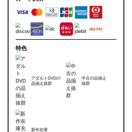
特色
アダルトDVDの
中古の品揃え
品揃え抜群
抜群
新作在庫