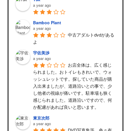
a year ago
Bamboo Plant
a year ago
中古アダルトdvdがある
よ
宇佐美渉
a year ago
お店全体は、広く感じ
られました。おトイレもきれいで、ウォ
ッシュレットです。探していた商品が購
入出来ましたが、道路沿いとの事で、少
し他者の視線が痛いです。駐車場も狭く
感じられました。道路沿いですので、何
か配慮があれば良いと思います。
東京次郎
a year ago
DVD写真集等、色々有