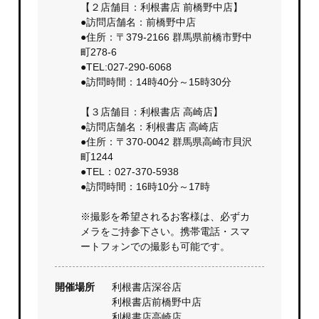
【２店舗目：利根書店 前橋野中店】
●訪問店舗名：前橋野中店
●住所：〒379-2166 群馬県前橋市野中
町278-6
●TEL:027-290-6068
●訪問時間：14時40分～15時30分
【３店舗目：利根書店 高崎店】
●訪問店舗名：利根書店 高崎店
●住所：〒370-0042 群馬県高崎市貝沢
町1244
●TEL：027-370-5938
●訪問時間：16時10分～17時
※撮影を希望されるお客様は、必ずカ
メラをご持参下さい。携帯電話・スマ
ートフォンでの撮影も可能です。
開催場所
利根書店深谷店
利根書店前橋野中店
利根書店高崎店