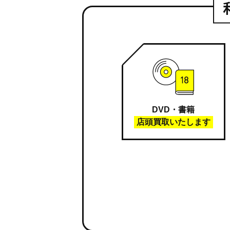
DVD・書籍
店頭買取いたします