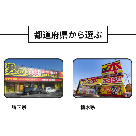
都道府県から選ぶ
埼玉県
栃木県