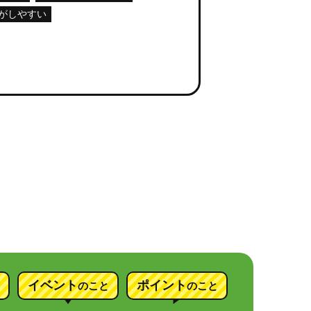
がしやすい
イベント
ポイント
のこと
のこと