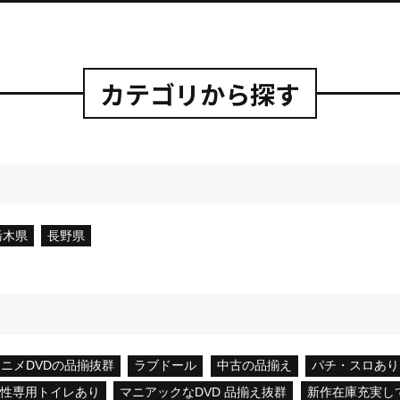
カテゴリから探す
栃木県
長野県
ニメDVDの品揃抜群
ラブドール
中古の品揃え
パチ・スロあり
女性専用トイレあり
マニアックなDVD 品揃え抜群
新作在庫充実し