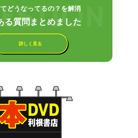
てどうなってるの？を解消
ある質問まとめました
詳しく見る