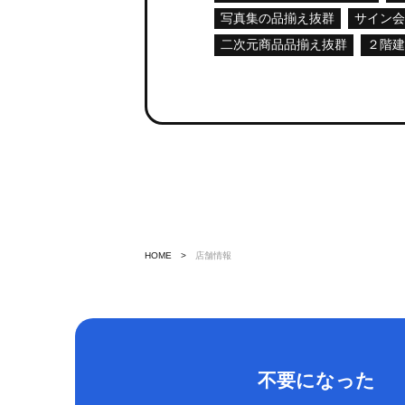
写真集の品揃え抜群
サイン
二次元商品品揃え抜群
２階
HOME
店舗情報
不要になった