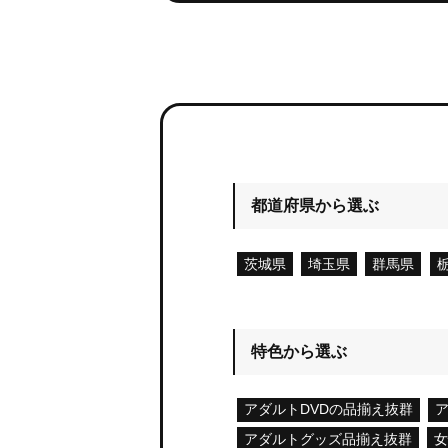
都道府県から選ぶ
茨城県
埼玉県
群馬県
特色から選ぶ
アダルトDVDの品揃え抜群
ア
アダルトグッズ品揃え抜群