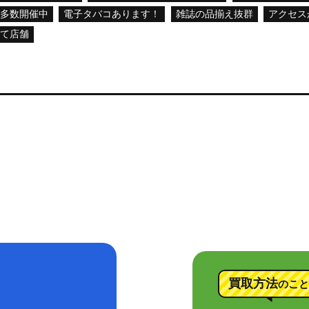
会多数開催中
電子タバコあります！
雑誌の品揃え抜群
アクセス
建て店舗
買取方法
のこと