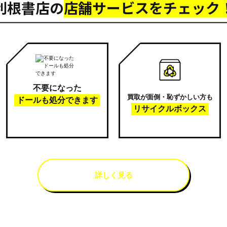
利根書店の
店舗サービスをチェック
不要になった
買取が面倒・恥ずかしい方も
ドールも処分できます
リサイクルボックス
詳しく見る