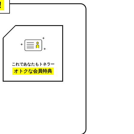
！
これであなたもトネラー
オトクな会員特典