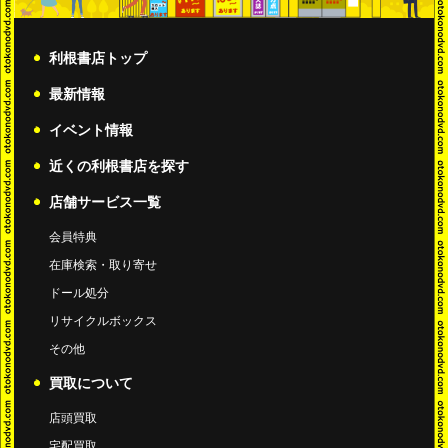
利根書店トップ
最新情報
イベント情報
近くの利根書店を
探す
店舗サービス一覧
会員特典
在庫検索・取り寄せ
ドール処分
リサイクルボックス
その他
買取について
店頭買取
宅配買取