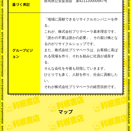
群馬県公安委員会 第421120000947号
基づく表記
「地域に貢献できるリサイクルカンパニーを作
る」
これが、株式会社プリマベーラ基本理念です。
「誰かの不要は誰かの必要」、その架け橋とな
るのがリサイクルショップです。
グループビジ
また、株式会社プリマベーラは、お客様に喜ば
ョン
れる現場を作り、それを励みに社員が成長す
る、
そんな会社を今後も目指していきます。
ひとりでも多く、人財を作り、社会に貢献した
い、
それが株式会社プリマベーラの経営目的です。
マップ